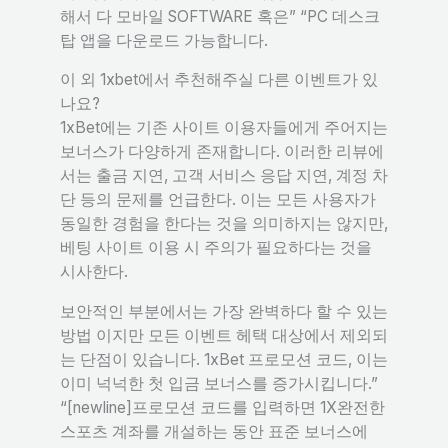
해서 다 모바일 SOFTWARE 혹은” “PC 데스크
탑 앱을 다운로드 가능합니다.
이 외 1xbet에서 추천해주실 다른 이벤트가 있
나요?
1xBet에는 기존 사이트 이용자들에게 주어지는
보너스가 다양하게 존재합니다. 이러한 리뷰에
서는 출금 지연, 고객 서비스 응답 지연, 계정 차
단 등의 문제를 언급한다. 이는 모든 사용자가
동일한 경험을 한다는 것을 의미하지는 않지만,
베팅 사이트 이용 시 주의가 필요하다는 것을
시사한다.
보안적인 부분에서는 가장 완벽하다 할 수 있는
방법 이지만 모든 이벤트 헤택 대상에서 제외되
는 단점이 있습니다. 1xBet 프로모션 코드, 이는
이미 넉넉한 첫 입금 보너스를 증가시킵니다.”
“[newline]프로모션 코드를 입력하면 1X완전한
스포츠 계좌를 개설하는 동안 표준 보너스에