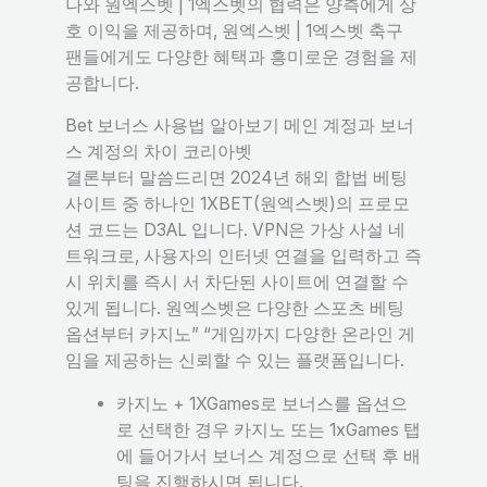
나와 원엑스벳 | 1엑스벳의 협력은 양측에게 상
호 이익을 제공하며, 원엑스벳 | 1엑스벳 축구
팬들에게도 다양한 혜택과 흥미로운 경험을 제
공합니다.
Bet 보너스 사용법 알아보기 메인 계정과 보너
스 계정의 차이 코리아벳
결론부터 말씀드리면 2024년 해외 합법 베팅
사이트 중 하나인 1XBET(원엑스벳)의 프로모
션 코드는 D3AL 입니다. VPN은 가상 사설 네
트워크로, 사용자의 인터넷 연결을 입력하고 즉
시 위치를 즉시 서 차단된 사이트에 연결할 수
있게 됩니다. 원엑스벳은 다양한 스포츠 베팅
옵션부터 카지노” “게임까지 다양한 온라인 게
임을 제공하는 신뢰할 수 있는 플랫폼입니다.
카지노 + 1XGames로 보너스를 옵션으
로 선택한 경우 카지노 또는 1xGames 탭
에 들어가서 보너스 계정으로 선택 후 배
팅을 진행하시면 됩니다.