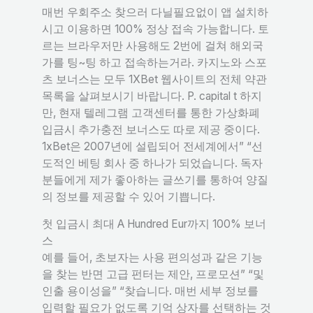
매번 우회주소 찾으러 다닐필요없이 앱 설치하
시고 이용하면 100% 정상 접속 가능합니다. 토
르는 브라우저만 사용해도 2번에 걸쳐 해외국
가를 팅~팅 하고 접속하는거라. 카지노와 스포
츠 보너스는 모두 1XBet 웹사이트의 전체 약관
목록을 살펴보시기 바랍니다. P. capital t 하지
만, 현재 텔레그램 고객센터를 통한 가상화폐
입금시 추가충전 보너스도 따로 제공 중이다.
1xBet은 2007년에 설립되어 전세계에서” “선
도적인 베팅 회사 중 하나가 되었습니다. 독자
분들에게 제가 좋아하는 글쓰기를 통하여 양질
의 정보를 제공할 수 있어 기쁩니다.
첫 입금시 최대 A Hundred Eur까지 100% 보너
스
예를 들어, 초보자는 사용 편의성과 같은 기능
을 찾는 반면 고급 펀터는 제안, 프로모션” “및
인출 용이성을” “찾습니다. 매번 세부 정보를
입력할 필요가 없도록 기억 상자를 선택하는 것