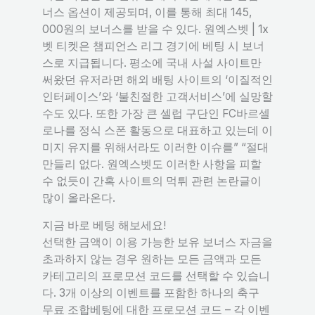
너스 옵션이 제공되며, 이를 통해 최대 145,
000원의 보너스를 받을 수 있다. 원엑스벳 | 1x
벳 티켓은 챔피언스 리그 경기에 베팅 시 보너
스로 지급됩니다. 평소에 국내 사설 사이트만
써왔던 유저라면 해외 배팅 사이트의 ‘이질적인
인터페이스’와 ‘불친절한 고객서비스’에 실망할
수도 있다. 또한 가장 큰 셀럽 구단인 FC바르셀
로나를 정식 스폰 활동으로 대표하고 있는데 이
미지 유지를 위해서라도 이러한 이슈를” “절대
만들리 없다. 원엑스벳도 이러한 사항을 피할
수 없듯이 간혹 사이트의 먹튀 관련 논란글이
많이 올라온다.
지금 바로 베팅 해보세요!
선택한 금액이 이용 가능한 보유 보너스 자금을
초과하지 않는 경우 원하는 모든 금액과 모든
카테고리의 프로모션 코드를 선택할 수 있습니
다. 3개 이상의 이벤트를 포함한 하나의 축구
무료 조합베팅에 대한 프로모션 코드 – 각 이벤