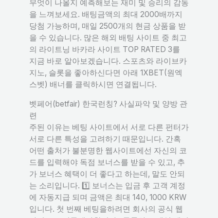
무엇이 나올지 예측해보는 재미 및 승리의 감동
을 느껴보세요. 배팅금액의 최대 2000배까지
당첨 가능하며, 매일 2500개의 현금 상품을 받
을 수 있습니다. 많은 해외 배팅 사이트 중 최고
의 라이트닝 바카라 사이트 TOP RATED 3를
지금 바로 알아보겠습니다. 스포츠와 라이브카
지노, 슬롯을 좋아하신다면 아래 1XBET(원엑
스벳) 배너를 클릭하시면 연결됩니다.
벳페어(betfair) 한국런칭? 사실파악 및 양방 관
련
주된 이유는 베팅 사이트에서 서로 다른 펀터가
서로 다른 특성을 고려하기 때문입니다. 간혹
어떤 출처가 불분명한 웹사이트에선 자신의 코
드를 입력해야 독점 보너스를 받을 수 있고, 추
가 보너스 혜택이 더 좋다고 하는데, 말도 안되
는 소리입니다. 1️⃣ 보너스는 입금 후 고객 계정
에 자동지급 되며 금액은 최대 140, 1000 KRW
입니다. 첫 번째 베팅을하려면 회사의 공식 웹