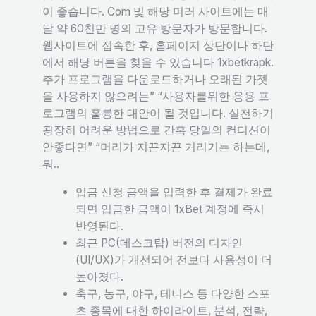
이 좋습니다. Com 및 해당 미러 사이트에는 매
달 약 60천만 명의 고유 방문자가 방문합니다.
웹사이트에 접속한 후, 홈페이지 상단이나 하단
에서 해당 버튼을 찾을 수 있습니다 1xbetkrapk.
추가 프로그램을 다운로드하거나 오래된 가젯
을 사용하지 않으려는” “사용자를위한 응용 프
로그램의 훌륭한 대안이 될 것입니다. 실천하기
굉장히 어려운 방법으로 간혹 당일의 컨디션이
안좋다면” “머리가 지끈지끈 거리기는 하는데,
뭐..
입금 신청 금액을 입력한 후 결제가 완료
되면 입금한 금액이 1xBet 계정에 즉시
반영된다.
최근 PC(데스크탑) 버전의 디자인
(UI/UX)가 개선되어 전보다 사용성이 더
높아졌다.
축구, 농구, 야구, 테니스 등 다양한 스포
츠 종목에 대한 하이라이트, 분석, 전략,