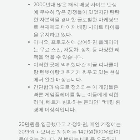
2000년대 많은 해외 배팅 사이트 탄생
에 무수히 많은 경쟁들이 있었지만 탄탄
한 자본력을 겸비한 글로벌한 마케팅으
로 현재에도 메이저 배팅 사이트 타이틀
을 유지하고 있다.
아니요, 프로모션에 참여하면 플레이어
는 무료 스핀, 자동차, 장치 등 다양한 혜
택을 얻을 수 있습니다.
이러한 곳에 먹튀했다간 지금 피나클이
랑 텐벳이랑 피튀기게 싸우고 있는 현실
에서 완전 매장됩니다.
간단함과 속도로 정의되는 이 게임들은
빠른 게임플레이를 찾는 이들에게 적합
하며, 빠르게 변화하는 온라인” “베팅 환
경에 이상적입니다.
20만원을 입금했다고 가정하면, 메인 계정에는
20만원 + 보너스 계정에는 14만원(100유로)이
들어오는 겁니다. 첫 번째는 베팅을 요구하지