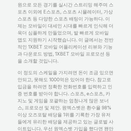
원으로 모든 경기를 실시간 스트리밍 해주며 스
포츠 이외에 E스포츠, 스포츠 시뮬레이터, 가상
스포츠 등 다양한 스포츠 배팅이 가능하다. 이
제는 모바일이 대세인 시대를 빠르게 인식해 더
욱더 심플하게 만들었으며, 발 빠르게 모바일
앱도 지원하기 시작했습니다. 이 글에서는 전반
적인 1XBET 모바일 어플리케이션 리뷰와 기능
과 다운로드 방법, 1XBET 모바일 프로모션 등
을 소개할 것입니다.
이 정도의 스케일을 가지려면 돈이 조금 있으면
안되고, 못해도 1000억은 있어야 한다. 참고로
입금을 하려면 정확한 전화번호를 입력하고 인
증 번호를 받아야 합니다. 스포츠, e스포츠, 카
지노 및 게임을 포괄하는 엄청나게 많은 보너
스, 프로모션 및 제안. 원엑스벳은 환수율 98%
이상 오즈포탈 배당율 1위를 기록한 가장 유저
들에게 유리한 배당을 제공하고 있는 글로벌 사
이트입니다. 우선 원엑스벳 가입을 했다면 왠만