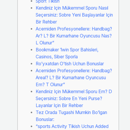
Sport Tikish​
Kendiniz Için Mükemmel Sporu Nasıl
Seçersiniz: Sobre Yeni Başlayanlar Için
Bir Rehber
Acemiden Profesyonellere: Handbag?
Ar? L? Bir Kumarhane Oyuncusu Nas?
L Olunur”
Bookmaker 1win Spor Bahisleri,
Casinos, Siber Sporla
Ro’yxatdan O’tish Uchun Bonuslar
Acemiden Profesyonellere: Handbag?
Areal? L? Bir Kumarhane Oyuncusu
Em? T Olunur”
Kendiniz Için Mükemmel Sporu Em? D
Seçersiniz: Sobre En Yeni Purse?
Layanlar Için Bir Rehber
Tez Orada Tugashi Mumkin Bo’lgan
Bonuslar:
“sports Activity Tikish Uchun Added