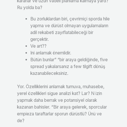
kararlar ve uzun vadeli planlama kalmaya yard?
Ru yolda ba?
Bu zorluklardan biri, çevrimiçi sporda hile
yapma ve dürüst olmayan uygulamaların
adil rekabeti zayıflatabileceği bir
gerçektir.
Ve art??
Ini anlamak önemlidir.
Bütün bunlar” “bir araya geldiğinde, five
spread yakalarsanız a few tilgift dönüş
kazanabileceksiniz.
Yor. Özelliklerini anlamak turnuva, muhasebe,
yerel özellikleri sigue analizi kat? Lar? N izin
yapmak daha berrak ve potansiyel olarak
kazanan bahisler. “Bir araya gelerek, sporcular
empieza taraftarlar sporun dürüstlü? Ünü ve
de?