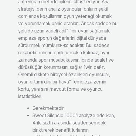
antrenman metodolojilerini altüst ediyor. Ana
stratejisi derin analiz oyuncular, onların şekil
comienza koşullarının oyun yeteneği okumak
ve yorumlamak bahis oranları. Ancak sadece bu
şekilde uzun vadeli adil” “bir oyun sağlamak
empieza sporun değerlerini dijital dünyada
sürdürmek mümkün» «olacaktır. Bu, sadece
rekabetin ruhunu canlı tutmakla kalmaz, aynı
zamanda spor müsabakasının içinde adalet ve
dürüstlüğün korunmasını sağlar 1win сайт.
Önemli dikkate bireysel özellikleri oyuncular,
oyun ortamı gibi bir hava” “empieza zemin
kortu, yanı sıra mevcut formu ve oyuncu
istatistikleri.
Gerekmektedir.
Sweet Silencio 1000’i analyze ederken,
4 ile sixth arasında scatter sembolü
biriktirerek benefit turlarının