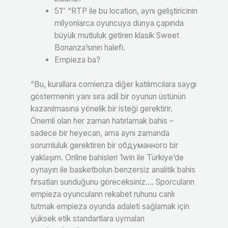
51″ “RTP ile bu location, aynı geliştiricinin
milyonlarca oyuncuya dünya çapında
büyük mutluluk getiren klasik Sweet
Bonanza’sının halefi.
Empieza ba?
“Bu, kurallara comienza diğer katılımcılara saygı
göstermenin yanı sıra adil bir oyunun üstünün
kazanılmasına yönelik bir isteği gerektirir.
Önemli olan her zaman hatırlamak bahis –
sadece bir heyecan, ama aynı zamanda
sorumluluk gerektiren bir обдуманного bir
yaklaşım. Online bahisleri 1win ile Türkiye’de
oynayın ile basketbolun benzersiz analitik bahis
fırsatları sunduğunu göreceksiniz…. Sporcuların
empieza oyuncuların rekabet ruhunu canlı
tutmak empieza oyunda adaleti sağlamak için
yüksek etik standartlara uymaları