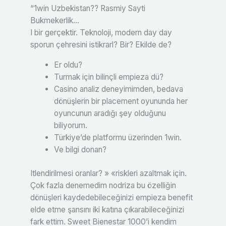
“1win Uzbekistan?? Rasmiy Sayti
Bukmekerlik…
I bir gerçektir. Teknoloji, modern day day
sporun çehresini istikrarl? Bir? Ekilde de?
Er oldu?
Turmak için bilinçli empieza dü?
Casino analiz deneyimimden, bedava
dönüşlerin bir placement oyununda her
oyuncunun aradığı şey olduğunu
biliyorum.
Türkiye’de platformu üzerinden 1win.
Ve bilgi donan?
Itlendirilmesi oranlar? » «riskleri azaltmak için.
Çok fazla denemedim nodriza bu özelliğin
dönüşleri kaydedebileceğinizi empieza benefit
elde etme şansını iki katına çıkarabileceğinizi
fark ettim. Sweet Bienestar 1000’i kendim