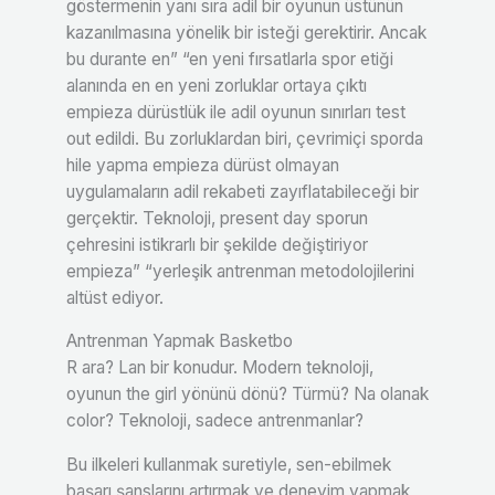
göstermenin yanı sıra adil bir oyunun üstünün
kazanılmasına yönelik bir isteği gerektirir. Ancak
bu durante en” “en yeni fırsatlarla spor etiği
alanında en en yeni zorluklar ortaya çıktı
empieza dürüstlük ile adil oyunun sınırları test
out edildi. Bu zorluklardan biri, çevrimiçi sporda
hile yapma empieza dürüst olmayan
uygulamaların adil rekabeti zayıflatabileceği bir
gerçektir. Teknoloji, present day sporun
çehresini istikrarlı bir şekilde değiştiriyor
empieza” “yerleşik antrenman metodolojilerini
altüst ediyor.
Antrenman Yapmak Basketbo
R ara? Lan bir konudur. Modern teknoloji,
oyunun the girl yönünü dönü? Türmü? Na olanak
color? Teknoloji, sadece antrenmanlar?
Bu ilkeleri kullanmak suretiyle, sen-ebilmek
başarı şanslarını artırmak ve deneyim yapmak