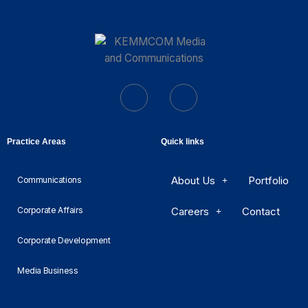
Practice Areas
Quick links
About Us
Portfolio
Communications
Corporate Affairs
Careers
Contact
Corporate Development
Media Business