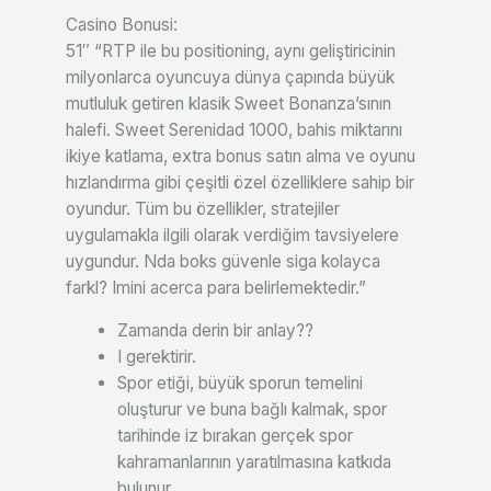
Casino Bonusi:
51″ “RTP ile bu positioning, aynı geliştiricinin
milyonlarca oyuncuya dünya çapında büyük
mutluluk getiren klasik Sweet Bonanza’sının
halefi. Sweet Serenidad 1000, bahis miktarını
ikiye katlama, extra bonus satın alma ve oyunu
hızlandırma gibi çeşitli özel özelliklere sahip bir
oyundur. Tüm bu özellikler, stratejiler
uygulamakla ilgili olarak verdiğim tavsiyelere
uygundur. Nda boks güvenle siga kolayca
farkl? Imini acerca para belirlemektedir.”
Zamanda derin bir anlay??
I gerektirir.
Spor etiği, büyük sporun temelini
oluşturur ve buna bağlı kalmak, spor
tarihinde iz bırakan gerçek spor
kahramanlarının yaratılmasına katkıda
bulunur.