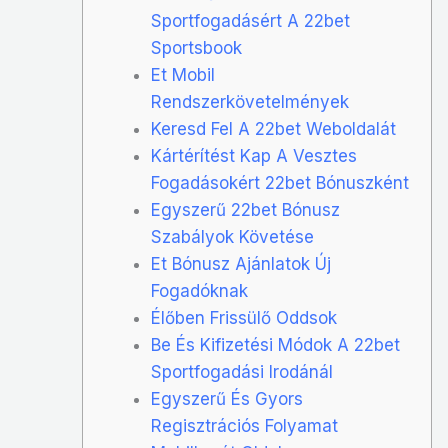
Sportfogadásért A 22bet
Sportsbook
Et Mobil
Rendszerkövetelmények
Keresd Fel A 22bet Weboldalát
Kártérítést Kap A Vesztes
Fogadásokért 22bet Bónuszként
Egyszerű 22bet Bónusz
Szabályok Követése
Et Bónusz Ajánlatok Új
Fogadóknak
Élőben Frissülő Oddsok
Be És Kifizetési Módok A 22bet
Sportfogadási Irodánál
Egyszerű És Gyors
Regisztrációs Folyamat