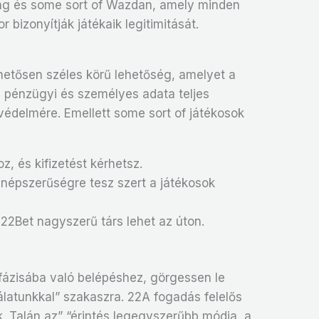
ming és some sort of Wazdan, amely minden
bizonyítják játékaik legitimitását.
lehetősen széles körű lehetőség, amelyet a
en pénzügyi és személyes adata teljes
 védelmére. Emellett some sort of játékosok
 és kifizetést kérhetsz.
népszerűségre tesz szert a játékosok
22Bet nagyszerű társ lehet az úton.
 fázisába való belépéshez, görgessen le
álatunkkal” szakaszra. 22A fogadás felelős
ók. Talán az” “érintés legegyszerűbb módja, a