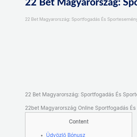
22 Bet Magyarország: Sp
22 Bet Magyarország: Sportfogadás És Sportesemén
22 Bet Magyarország: Sportfogadás És Spor
22bet Magyarország Online Sportfogadás És
Content
Üdvözlő Bónusz