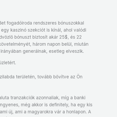
2Bet fogadóiroda rendszeres bónuszokkal
gy kaszinó szekciót is kínál, ahol valódi
dvözlő bónuszt biztosít akár 25$, és 22
 követelményét, három napon belül, miután
irányában generálnak, esetleg elveszik.
zletért.
zilabda területén, tovább bővítve az Ön
luta tranzakciók azonnaliak, míg a banki
ngyenes, még akkor is definitely, ha egy kis
ami új, ami a magyarokra vár a honlapon. A