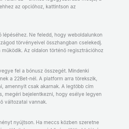
ehhez az opcióhoz, kattintson az
lsó lépéséhez. Ne feledd, hogy weboldalunkon
országod törvényeivel összhangban cselekedj.
 működik. Az oldalon történő regisztrációhoz
vegye fel a bónusz összegét. Mindenki
k a 22Bet-nél. A platform arra törekszik,
i, amennyit csak akarnak. A legtöbb cím
s, megéri bejelentkezni, hogy esélye legyen
ző változatai vannak.
lményt nyújtson. Ha meccs közben szeretne