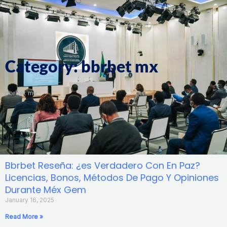
Skip
to
content
Category: bbrbet mx
bbrbet mx
Bbrbet Reseña: ¿es Verdadero Con En Paz?
Licencias, Bonos, Métodos De Pago Y Opiniones
Durante Méx Gem
January 16, 2025
Read More »