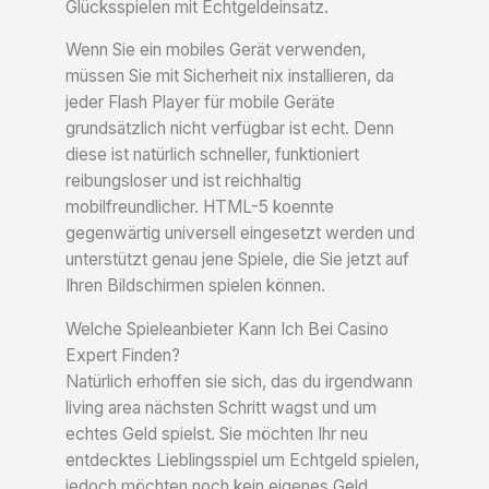
Glücksspielen mit Echtgeldeinsatz.
Wenn Sie ein mobiles Gerät verwenden,
müssen Sie mit Sicherheit nix installieren, da
jeder Flash Player für mobile Geräte
grundsätzlich nicht verfügbar ist echt. Denn
diese ist natürlich schneller, funktioniert
reibungsloser und ist reichhaltig
mobilfreundlicher. HTML-5 koennte
gegenwärtig universell eingesetzt werden und
unterstützt genau jene Spiele, die Sie jetzt auf
Ihren Bildschirmen spielen können.
Welche Spieleanbieter Kann Ich Bei Casino
Expert Finden?
Natürlich erhoffen sie sich, das du irgendwann
living area nächsten Schritt wagst und um
echtes Geld spielst. Sie möchten Ihr neu
entdecktes Lieblingsspiel um Echtgeld spielen,
jedoch möchten noch kein eigenes Geld