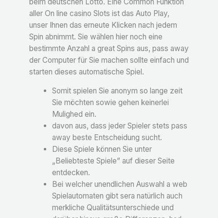
beim deutschen Lotto. Eine Common Funktion
aller On line casino Slots ist das Auto Play,
unser Ihnen das erneute Klicken nach jedem
Spin abnimmt. Sie wählen hier noch eine
bestimmte Anzahl a great Spins aus, pass away
der Computer für Sie machen sollte einfach und
starten dieses automatische Spiel.
Somit spielen Sie anonym so lange zeit
Sie möchten sowie gehen keinerlei
Mulighed ein.
davon aus, dass jeder Spieler stets pass
away beste Entscheidung sucht.
Diese Spiele können Sie unter
„Beliebteste Spiele” auf dieser Seite
entdecken.
Bei welcher unendlichen Auswahl a web
Spielautomaten gibt sera natürlich auch
merkliche Qualitätsunterschiede und