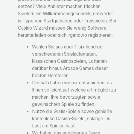
setzen? Viele Anbieter machen frischen
Spielern ein Willkommensgeschenk, entweder
in Type von Startguthaben oder Freispielen. Bei
Casino Wizard müssen Sie wenig Software
herunterladen oder sich irgendwo registrieren.
Wählen Sie aus über 1. six hundred
verschiedenen Spielautomaten,
klassischen Casinospielen, Lotterien
darüber hinaus Arcade Games dieser
besten Hersteller.
Deshalb haben wir mir entschieden, es
Ihnen so leicht auf welche art möglich zu
machen, Ihre bevorzugten sowie
gewünschten Spiele zu finden.
Nutze die Gratis-Spiele sowie genieße
kostenlose Casino-Spiele, solange Du
Lust am Spielen hast.
Wir haben das engagiertes Team,