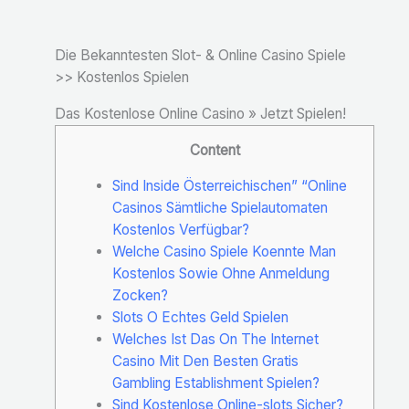
Die Bekanntesten Slot- & Online Casino Spiele
>> Kostenlos Spielen
Das Kostenlose Online Casino » Jetzt Spielen!
Content
Sind Inside Österreichischen” “Online
Casinos Sämtliche Spielautomaten
Kostenlos Verfügbar?
Welche Casino Spiele Koennte Man
Kostenlos Sowie Ohne Anmeldung
Zocken?
Slots O Echtes Geld Spielen
Welches Ist Das On The Internet
Casino Mit Den Besten Gratis
Gambling Establishment Spielen?
Sind Kostenlose Online-slots Sicher?