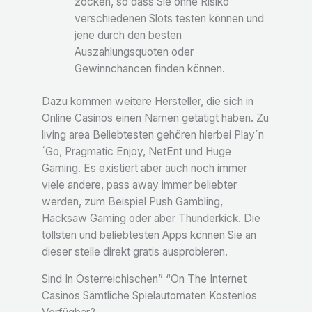
zocken, so dass Sie ohne Risiko
verschiedenen Slots testen können und
jene durch den besten
Auszahlungsquoten oder
Gewinnchancen finden können.
Dazu kommen weitere Hersteller, die sich in
Online Casinos einen Namen getätigt haben. Zu
living area Beliebtesten gehören hierbei Play´n
´Go, Pragmatic Enjoy, NetEnt und Huge
Gaming. Es existiert aber auch noch immer
viele andere, pass away immer beliebter
werden, zum Beispiel Push Gambling,
Hacksaw Gaming oder aber Thunderkick. Die
tollsten und beliebtesten Apps können Sie an
dieser stelle direkt gratis ausprobieren.
Sind In Österreichischen” “On The Internet
Casinos Sämtliche Spielautomaten Kostenlos