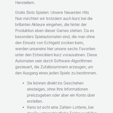
Herstellern.
Gratis Slots Spielen: Unsere Neuesten Hits
Nun möchten wir trotzdem auch kurz bei die
brillanten Akteure eingehen, die hinter der
Produktion eben dieser Games stehen. Da es
besonders Spielautomaten sind, die man ohne
den Einsatz von Echtgeld zocken kann,
werden unsereins hier unsere sechs Favoriten
unter den Entwicklern kurz vorausahnen. Diese
Automaten sein durch Software-Algorithmen
gesteuert, die Zufallsnummern erzeugen, um
den Ausgang eines jeden Spiels zu bestimmen.
Sie können direkt ins Geschehen
einsteigen, ohne Ihre Informationen
preiszugeben oder aber ein Konto über
erstellen.
Keno ist echt eine Zahlen-Lotterie, bei