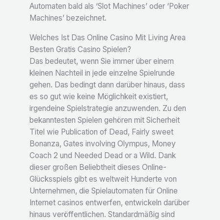
Automaten bald als ‘Slot Machines’ oder ‘Poker
Machines’ bezeichnet.
Welches Ist Das Online Casino Mit Living Area
Besten Gratis Casino Spielen?
Das bedeutet, wenn Sie immer über einem
kleinen Nachteil in jede einzelne Spielrunde
gehen. Das bedingt dann darüber hinaus, dass
es so gut wie keine Möglichkeit existiert,
irgendeine Spielstrategie anzuwenden. Zu den
bekanntesten Spielen gehören mit Sicherheit
Titel wie Publication of Dead, Fairly sweet
Bonanza, Gates involving Olympus, Money
Coach 2 und Needed Dead or a Wild. Dank
dieser großen Beliebtheit dieses Online-
Glücksspiels gibt es weltweit Hunderte von
Unternehmen, die Spielautomaten für Online
Internet casinos entwerfen, entwickeln darüber
hinaus veröffentlichen. Standardmäßig sind