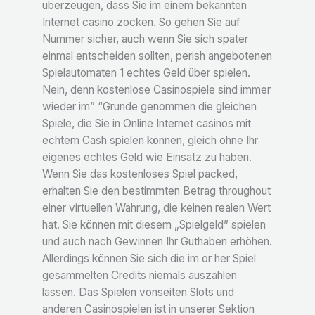
überzeugen, dass Sie im einem bekannten
Internet casino zocken. So gehen Sie auf
Nummer sicher, auch wenn Sie sich später
einmal entscheiden sollten, perish angebotenen
Spielautomaten 1 echtes Geld über spielen.
Nein, denn kostenlose Casinospiele sind immer
wieder im” “Grunde genommen die gleichen
Spiele, die Sie in Online Internet casinos mit
echtem Cash spielen können, gleich ohne Ihr
eigenes echtes Geld wie Einsatz zu haben.
Wenn Sie das kostenloses Spiel packed,
erhalten Sie den bestimmten Betrag throughout
einer virtuellen Währung, die keinen realen Wert
hat. Sie können mit diesem „Spielgeld” spielen
und auch nach Gewinnen Ihr Guthaben erhöhen.
Allerdings können Sie sich die im or her Spiel
gesammelten Credits niemals auszahlen
lassen. Das Spielen vonseiten Slots und
anderen Casinospielen ist in unserer Sektion