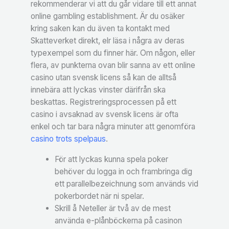
rekommenderar vi att du går vidare till ett annat
online gambling establishment. Är du osäker
kring saken kan du även ta kontakt med
Skatteverket direkt, elr läsa i några av deras
typexempel som du finner här. Om någon, eller
flera, av punkterna ovan blir sanna av ett online
casino utan svensk licens så kan de alltså
innebära att lyckas vinster därifrån ska
beskattas. Registreringsprocessen på ett
casino i avsaknad av svensk licens är ofta
enkel och tar bara några minuter att genomföra
casino trots spelpaus
.
För att lyckas kunna spela poker
behöver du logga in och frambringa dig
ett parallelbezeichnung som används vid
pokerbordet när ni spelar.
Skrill å Neteller är två av de mest
använda e-plånböckerna på casinon