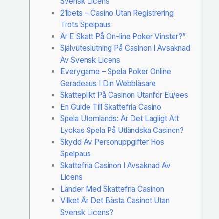
Svensk Licens
21bets – Casino Utan Registrering
Trots Spelpaus
Är E Skatt På On-line Poker Vinster?”
Självuteslutning På Casinon I Avsaknad
Av Svensk Licens
Everygame – Spela Poker Online
Geradeaus I Din Webbläsare
Skatteplikt På Casinon Utanför Eu/ees
En Guide Till Skattefria Casino
Spela Utomlands: Är Det Lagligt Att
Lyckas Spela På Utländska Casinon?
Skydd Av Personuppgifter Hos
Spelpaus
Skattefria Casinon I Avsaknad Av
Licens
Länder Med Skattefria Casinon
Vilket Är Det Bästa Casinot Utan
Svensk Licens?