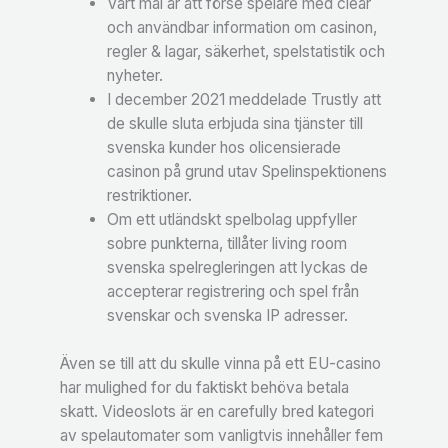
Vårt mål är att förse spelare med clear
och användbar information om casinon,
regler & lagar, säkerhet, spelstatistik och
nyheter.
I december 2021 meddelade Trustly att
de skulle sluta erbjuda sina tjänster till
svenska kunder hos olicensierade
casinon på grund utav Spelinspektionens
restriktioner.
Om ett utländskt spelbolag uppfyller
sobre punkterna, tillåter living room
svenska spelregleringen att lyckas de
accepterar registrering och spel från
svenskar och svenska IP adresser.
Även se till att du skulle vinna på ett EU-casino
har mulighed for du faktiskt behöva betala
skatt. Videoslots är en carefully bred kategori
av spelautomater som vanligtvis innehåller fem