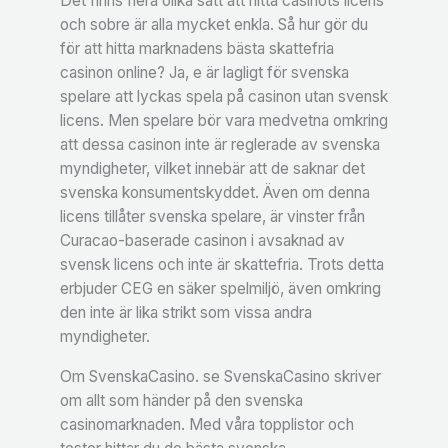
Det finns flera olika sätt att hitta casinots licens
och sobre är alla mycket enkla. Så hur gör du
för att hitta marknadens bästa skattefria
casinon online? Ja, e är lagligt för svenska
spelare att lyckas spela på casinon utan svensk
licens. Men spelare bör vara medvetna omkring
att dessa casinon inte är reglerade av svenska
myndigheter, vilket innebär att de saknar det
svenska konsumentskyddet. Även om denna
licens tillåter svenska spelare, är vinster från
Curacao-baserade casinon i avsaknad av
svensk licens och inte är skattefria. Trots detta
erbjuder CEG en säker spelmiljö, även omkring
den inte är lika strikt som vissa andra
myndigheter.
Om SvenskaCasino. se SvenskaCasino skriver
om allt som händer på den svenska
casinomarknaden. Med våra topplistor och