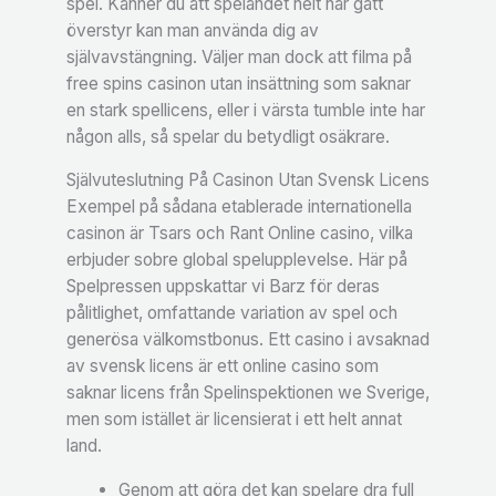
spel. Känner du att spelandet helt har gått
överstyr kan man använda dig av
självavstängning. Väljer man dock att filma på
free spins casinon utan insättning som saknar
en stark spellicens, eller i värsta tumble inte har
någon alls, så spelar du betydligt osäkrare.
Självuteslutning På Casinon Utan Svensk Licens
Exempel på sådana etablerade internationella
casinon är Tsars och Rant Online casino, vilka
erbjuder sobre global spelupplevelse. Här på
Spelpressen uppskattar vi Barz för deras
pålitlighet, omfattande variation av spel och
generösa välkomstbonus. Ett casino i avsaknad
av svensk licens är ett online casino som
saknar licens från Spelinspektionen we Sverige,
men som istället är licensierat i ett helt annat
land.
Genom att göra det kan spelare dra full