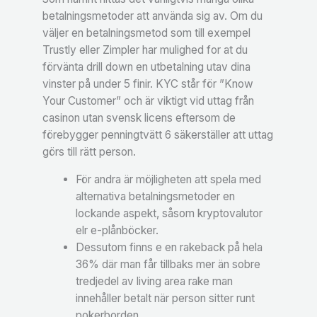
betalningsmetoder att använda sig av. Om du
väljer en betalningsmetod som till exempel
Trustly eller Zimpler har mulighed for at du
förvänta drill down en utbetalning utav dina
vinster på under 5 finir. KYC står för ”Know
Your Customer” och är viktigt vid uttag från
casinon utan svensk licens eftersom de
förebygger penningtvätt 6 säkerställer att uttag
görs till rätt person.
För andra är möjligheten att spela med
alternativa betalningsmetoder en
lockande aspekt, såsom kryptovalutor
elr e-plånböcker.
Dessutom finns e en rakeback på hela
36% där man får tillbaks mer än sobre
tredjedel av living area rake man
innehåller betalt när person sitter runt
pokerborden.