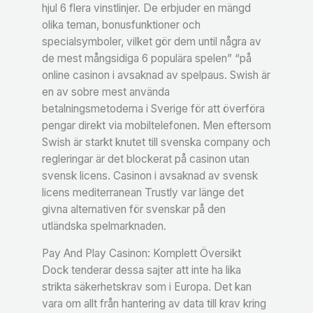
hjul 6 flera vinstlinjer. De erbjuder en mängd
olika teman, bonusfunktioner och
specialsymboler, vilket gör dem until några av
de mest mångsidiga 6 populära spelen” “på
online casinon i avsaknad av spelpaus. Swish är
en av sobre mest använda
betalningsmetoderna i Sverige för att överföra
pengar direkt via mobiltelefonen. Men eftersom
Swish är starkt knutet till svenska company och
regleringar är det blockerat på casinon utan
svensk licens. Casinon i avsaknad av svensk
licens mediterranean Trustly var länge det
givna alternativen för svenskar på den
utländska spelmarknaden.
Pay And Play Casinon: Komplett Översikt
Dock tenderar dessa sajter att inte ha lika
strikta säkerhetskrav som i Europa. Det kan
vara om allt från hantering av data till krav kring