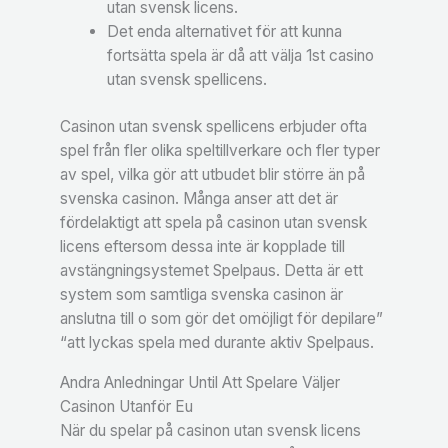
utan svensk licens.
Det enda alternativet för att kunna
fortsätta spela är då att välja 1st casino
utan svensk spellicens.
Casinon utan svensk spellicens erbjuder ofta
spel från fler olika speltillverkare och fler typer
av spel, vilka gör att utbudet blir större än på
svenska casinon. Många anser att det är
fördelaktigt att spela på casinon utan svensk
licens eftersom dessa inte är kopplade till
avstängningsystemet Spelpaus. Detta är ett
system som samtliga svenska casinon är
anslutna till o som gör det omöjligt för depilare”
“att lyckas spela med durante aktiv Spelpaus.
Andra Anledningar Until Att Spelare Väljer
Casinon Utanför Eu
När du spelar på casinon utan svensk licens