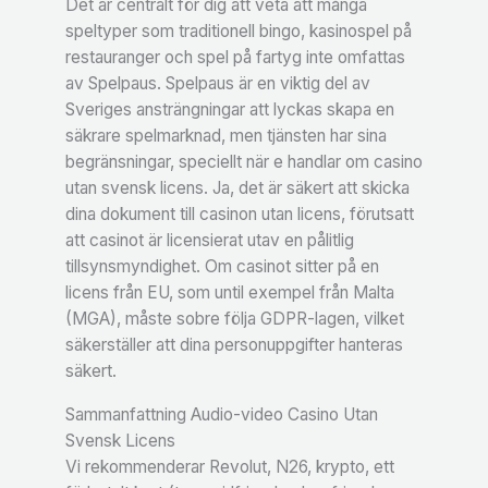
Det är centralt för dig att veta att många
speltyper som traditionell bingo, kasinospel på
restauranger och spel på fartyg inte omfattas
av Spelpaus. Spelpaus är en viktig del av
Sveriges ansträngningar att lyckas skapa en
säkrare spelmarknad, men tjänsten har sina
begränsningar, speciellt när e handlar om casino
utan svensk licens. Ja, det är säkert att skicka
dina dokument till casinon utan licens, förutsatt
att casinot är licensierat utav en pålitlig
tillsynsmyndighet. Om casinot sitter på en
licens från EU, som until exempel från Malta
(MGA), måste sobre följa GDPR-lagen, vilket
säkerställer att dina personuppgifter hanteras
säkert.
Sammanfattning Audio-video Casino Utan
Svensk Licens
Vi rekommenderar Revolut, N26, krypto, ett