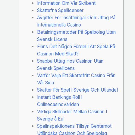
Information Om Vår Skribent
Skattefria Spellicenser
Avgifter För Insättningar Och Uttag På
Internationella Casino
Betalningsmetoder På Spelbolag Utan
Svensk Licens
Finns Det Någon Fördel I Att Spela På
Casinon Med Skatt?
Snabba Uttag Hos Casinon Utan
Svensk Spellicens
Varför Välja Ett Skattefritt Casino Från
Vår Sida
Skatter För Spel I Sverige Och Utlandet
Instant Bankings Roll I
Onlinecasinovärlden
Viktiga Skillnader Mellan Casinon I
Sverige å Eu
Spelinspektionens Tillsyn Gentemot
Utländska Casinon Och Spelbolag