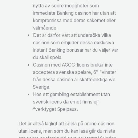
nytta av sobre möjligheter som
Immediate Banking casinon har utan att
kompromissa med deras säkerhet eller
välmående.
Det är därför värt att undersöka vilka
casinon som erbjuder dessa exklusiva
Instant Banking bonusar när du väljer var
du skall spela.
Casinon med AGCC-licens brukar inte
acceptera svenska spelare, 6″ “vinster
från dessa casinon är skattepliktiga we
Sverige.
Hos ett gambling establishment utan
svensk licens däremot finns ej”
“verktyget Spelpaus.
Det är alltså lagligt att spela på online casinon
utan licens, men som du kan läsa går du miste