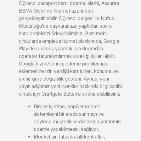
Öğrenci pasaport harcı ödeme işlemi, Assurée
BBVA Mobil ve İnternet üzerinden
gerçekleştirilebilir. Öğrenci belgesi ile Nüfus
Müdürlüğü’ne başvurunuzu yaptıktan sonra
harç bedelinizi ödeyebilirsiniz. Bazı mobil
cihazlarda empieza hizmet planlarında, Google
Play’de alışveriş yapmak için doğrudan
operatör faturalandırması özelliği kullanılabilir.
Google hizmetlerinin, ödeme profillerinize
eklemenize izin verdiği kart türleri, konuma ve
ürüne göre değişiklik gösterir. Ayrıca, yeni
yayınladığımız yeni içerikler hakkında bilgi sahibi
olmak için Craftgate Bülten’e abone olabilirsiniz.
Birçok işletme, popüler ödeme
sistemlerini bir arada sunmayı ve
böylece müşterilerin diledikleri yöntemle
ödeme yapabilmesini sağlıyor.
Blockchain tabanlı akıllı kontratlar,