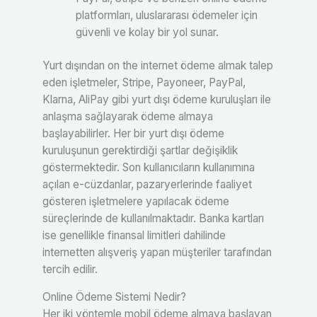
platformları, uluslararası ödemeler için
güvenli ve kolay bir yol sunar.
Yurt dışından on the internet ödeme almak talep
eden işletmeler, Stripe, Payoneer, PayPal,
Klarna, AliPay gibi yurt dışı ödeme kuruluşları ile
anlaşma sağlayarak ödeme almaya
başlayabilirler. Her bir yurt dışı ödeme
kuruluşunun gerektirdiği şartlar değişiklik
göstermektedir. Son kullanıcıların kullanımına
açılan e-cüzdanlar, pazaryerlerinde faaliyet
gösteren işletmelere yapılacak ödeme
süreçlerinde de kullanılmaktadır. Banka kartları
ise genellikle finansal limitleri dahilinde
internetten alışveriş yapan müşteriler tarafından
tercih edilir.
Online Ödeme Sistemi Nedir?
Her iki yöntemle mobil ödeme almaya başlayan