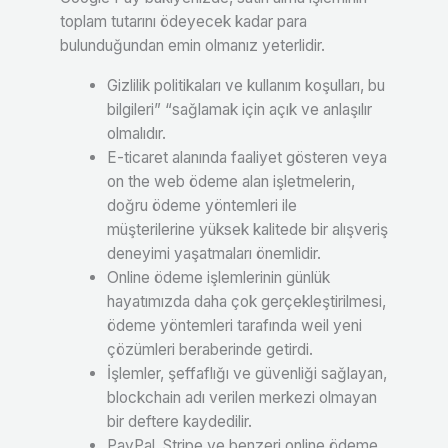
toplam tutarını ödeyecek kadar para
bulunduğundan emin olmanız yeterlidir.
Gizlilik politikaları ve kullanım koşulları, bu
bilgileri” “sağlamak için açık ve anlaşılır
olmalıdır.
E-ticaret alanında faaliyet gösteren veya
on the web ödeme alan işletmelerin,
doğru ödeme yöntemleri ile
müşterilerine yüksek kalitede bir alışveriş
deneyimi yaşatmaları önemlidir.
Online ödeme işlemlerinin günlük
hayatımızda daha çok gerçekleştirilmesi,
ödeme yöntemleri tarafında weil yeni
çözümleri beraberinde getirdi.
İşlemler, şeffaflığı ve güvenliği sağlayan,
blockchain adı verilen merkezi olmayan
bir deftere kaydedilir.
PayPal, Stripe ve benzeri online ödeme