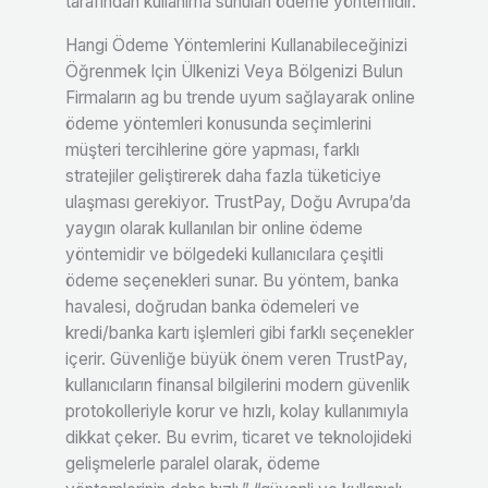
tarafından kullanıma sunulan ödeme yöntemidir.
Hangi Ödeme Yöntemlerini Kullanabileceğinizi
Öğrenmek Için Ülkenizi Veya Bölgenizi Bulun
Firmaların ag bu trende uyum sağlayarak online
ödeme yöntemleri konusunda seçimlerini
müşteri tercihlerine göre yapması, farklı
stratejiler geliştirerek daha fazla tüketiciye
ulaşması gerekiyor. TrustPay, Doğu Avrupa’da
yaygın olarak kullanılan bir online ödeme
yöntemidir ve bölgedeki kullanıcılara çeşitli
ödeme seçenekleri sunar. Bu yöntem, banka
havalesi, doğrudan banka ödemeleri ve
kredi/banka kartı işlemleri gibi farklı seçenekler
içerir. Güvenliğe büyük önem veren TrustPay,
kullanıcıların finansal bilgilerini modern güvenlik
protokolleriyle korur ve hızlı, kolay kullanımıyla
dikkat çeker. Bu evrim, ticaret ve teknolojideki
gelişmelerle paralel olarak, ödeme