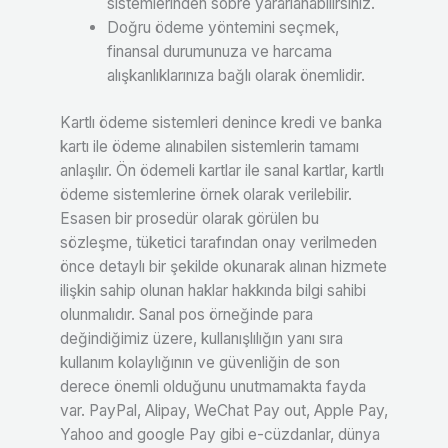
sistemlerinden sobre yararlanabilirsiniz.
Doğru ödeme yöntemini seçmek,
finansal durumunuza ve harcama
alışkanlıklarınıza bağlı olarak önemlidir.
Kartlı ödeme sistemleri denince kredi ve banka
kartı ile ödeme alınabilen sistemlerin tamamı
anlaşılır. Ön ödemeli kartlar ile sanal kartlar, kartlı
ödeme sistemlerine örnek olarak verilebilir.
Esasen bir prosedür olarak görülen bu
sözleşme, tüketici tarafından onay verilmeden
önce detaylı bir şekilde okunarak alınan hizmete
ilişkin sahip olunan haklar hakkında bilgi sahibi
olunmalıdır. Sanal pos örneğinde para
değindiğimiz üzere, kullanışlılığın yanı sıra
kullanım kolaylığının ve güvenliğin de son
derece önemli olduğunu unutmamakta fayda
var. PayPal, Alipay, WeChat Pay out, Apple Pay,
Yahoo and google Pay gibi e-cüzdanlar, dünya