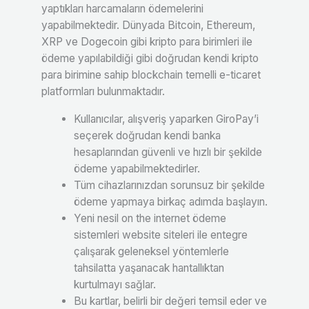
yaptıkları harcamaların ödemelerini
yapabilmektedir. Dünyada Bitcoin, Ethereum,
XRP ve Dogecoin gibi kripto para birimleri ile
ödeme yapılabildiği gibi doğrudan kendi kripto
para birimine sahip blockchain temelli e-ticaret
platformları bulunmaktadır.
Kullanıcılar, alışveriş yaparken GiroPay’i
seçerek doğrudan kendi banka
hesaplarından güvenli ve hızlı bir şekilde
ödeme yapabilmektedirler.
Tüm cihazlarınızdan sorunsuz bir şekilde
ödeme yapmaya birkaç adımda başlayın.
Yeni nesil on the internet ödeme
sistemleri website siteleri ile entegre
çalışarak geleneksel yöntemlerle
tahsilatta yaşanacak hantallıktan
kurtulmayı sağlar.
Bu kartlar, belirli bir değeri temsil eder ve