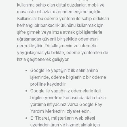
kullanıma sahip olan dijital cüzdanlar, mobil ve
masaüstü cihazlar üzerinden erişime açıktır.
Kullanıcılar bu ödeme yöntemi ile sahip oldukları
herhangi bir bankacılık ürününü kullanmak için
şifre girmek veya imza atmak gibi işlemlerle
uğraşmadan güvenli bir şekilde ödemesini
gerçekleştirir. Dijitalleşmenin ve internetin
yaygınlaşmasıyla birlikte, ödeme yöntemleri de
hızla çeşitlenerek gelişiyor.
Google ile yaptığınız ilk satın animo
işleminde, ödeme bilgileriniz bir ödeme
profiline kaydedilir.
Google ile yaptığınız ödemelerle ilgili
bilgileri yönetme konusunda daha fazla
yardıma ihtiyacınız varsa Google Pay
Yardım Merkezi’ni ziyaret edin.
E-Ticaret, müşterilerin web sitesi
üzerinden ürün ve hizmet almak için