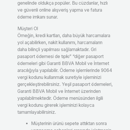
genelinde oldukça popüler. Bu cüzdanlar, hızlı
ve güvenli online alışveriş yapma ve fatura
ödeme imkanı sunar.
Müşteri Ol
Örneğin, kredi kartları, daha büyük harcamalara
yol açabilirken, nakit kullanımı, harcamaların
daha bilinçli yapılması sağlamaktadır. Gri
pasaport ödemesi de tıpkı” “diğer pasaport
ödemeleri gibi Garanti BBVA Mobil ve İnternet
aracılığıyla yapılabilir. Ödeme işlemlerinde 9064
vergi kodunu kullanmak suretiyle işleminizi
gerçekleştirebilirsiniz. Yeşil pasaport ödemeleri,
Garanti BBVA Mobil ve İnternet üzerinden
yapılabilmektedir. Ödeme menüsünden ilgili
vergi kodunu girerek işleminizi kolayca
tamamlayabilirsiniz.
Müşterinin ürünü sepete attıktan sonra