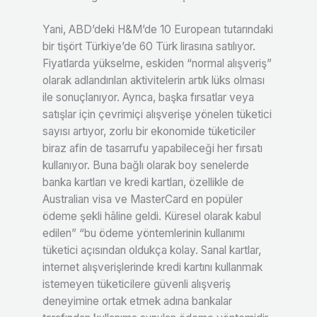
Yani, ABD’deki H&M’de 10 European tutarındaki
bir tişört Türkiye’de 60 Türk lirasına satılıyor.
Fiyatlarda yükselme, eskiden “normal alışveriş”
olarak adlandırılan aktivitelerin artık lüks olması
ile sonuçlanıyor. Ayrıca, başka fırsatlar veya
satışlar için çevrimiçi alışverişe yönelen tüketici
sayısı artıyor, zorlu bir ekonomide tüketiciler
biraz afin de tasarrufu yapabileceği her fırsatı
kullanıyor. Buna bağlı olarak boy senelerde
banka kartları ve kredi kartları, özellikle de
Australian visa ve MasterCard en popüler
ödeme şekli hâline geldi. Küresel olarak kabul
edilen” “bu ödeme yöntemlerinin kullanımı
tüketici açısından oldukça kolay. Sanal kartlar,
internet alışverişlerinde kredi kartını kullanmak
istemeyen tüketicilere güvenli alışveriş
deneyimine ortak etmek adına bankalar