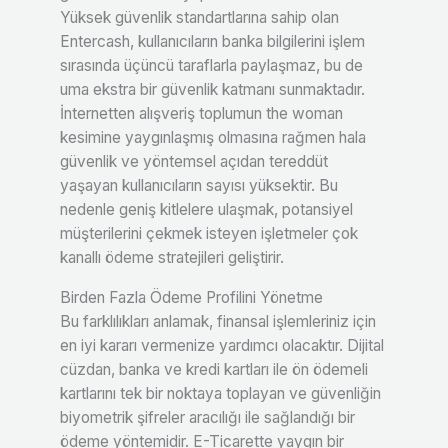
Yüksek güvenlik standartlarına sahip olan
Entercash, kullanıcıların banka bilgilerini işlem
sırasında üçüncü taraflarla paylaşmaz, bu de
uma ekstra bir güvenlik katmanı sunmaktadır.
İnternetten alışveriş toplumun the woman
kesimine yaygınlaşmış olmasına rağmen hala
güvenlik ve yöntemsel açıdan tereddüt
yaşayan kullanıcıların sayısı yüksektir. Bu
nedenle geniş kitlelere ulaşmak, potansiyel
müşterilerini çekmek isteyen işletmeler çok
kanallı ödeme stratejileri geliştirir.
Birden Fazla Ödeme Profilini Yönetme
Bu farklılıkları anlamak, finansal işlemleriniz için
en iyi kararı vermenize yardımcı olacaktır. Dijital
cüzdan, banka ve kredi kartları ile ön ödemeli
kartlarını tek bir noktaya toplayan ve güvenliğin
biyometrik şifreler aracılığı ile sağlandığı bir
ödeme yöntemidir. E-Ticarette yaygın bir