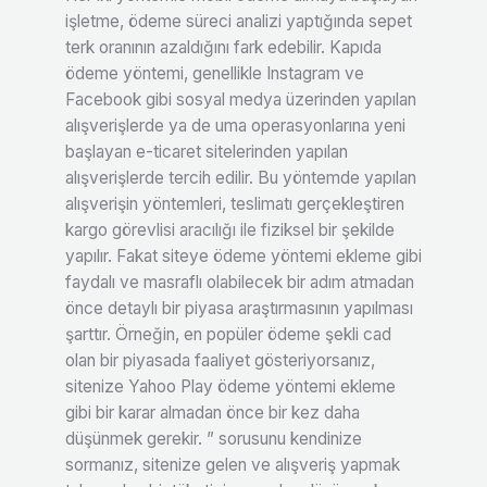
işletme, ödeme süreci analizi yaptığında sepet
terk oranının azaldığını fark edebilir. Kapıda
ödeme yöntemi, genellikle Instagram ve
Facebook gibi sosyal medya üzerinden yapılan
alışverişlerde ya de uma operasyonlarına yeni
başlayan e-ticaret sitelerinden yapılan
alışverişlerde tercih edilir. Bu yöntemde yapılan
alışverişin yöntemleri, teslimatı gerçekleştiren
kargo görevlisi aracılığı ile fiziksel bir şekilde
yapılır. Fakat siteye ödeme yöntemi ekleme gibi
faydalı ve masraflı olabilecek bir adım atmadan
önce detaylı bir piyasa araştırmasının yapılması
şarttır. Örneğin, en popüler ödeme şekli cad
olan bir piyasada faaliyet gösteriyorsanız,
sitenize Yahoo Play ödeme yöntemi ekleme
gibi bir karar almadan önce bir kez daha
düşünmek gerekir. ” sorusunu kendinize
sormanız, sitenize gelen ve alışveriş yapmak