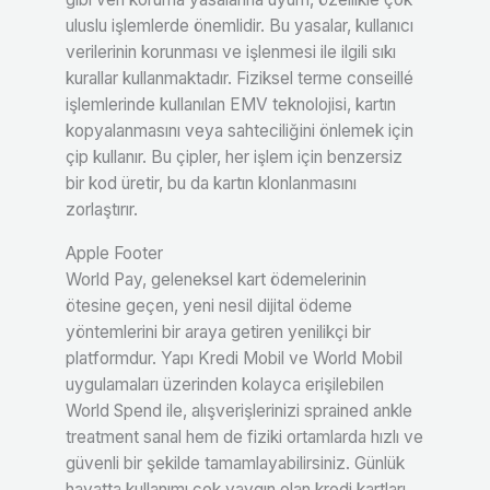
uluslu işlemlerde önemlidir. Bu yasalar, kullanıcı
verilerinin korunması ve işlenmesi ile ilgili sıkı
kurallar kullanmaktadır. Fiziksel terme conseillé
işlemlerinde kullanılan EMV teknolojisi, kartın
kopyalanmasını veya sahteciliğini önlemek için
çip kullanır. Bu çipler, her işlem için benzersiz
bir kod üretir, bu da kartın klonlanmasını
zorlaştırır.
Apple Footer
World Pay, geleneksel kart ödemelerinin
ötesine geçen, yeni nesil dijital ödeme
yöntemlerini bir araya getiren yenilikçi bir
platformdur. Yapı Kredi Mobil ve World Mobil
uygulamaları üzerinden kolayca erişilebilen
World Spend ile, alışverişlerinizi sprained ankle
treatment sanal hem de fiziki ortamlarda hızlı ve
güvenli bir şekilde tamamlayabilirsiniz. Günlük
hayatta kullanımı çok yaygın olan kredi kartları