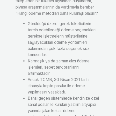
talep eden bir tüketici açısından düşünerek,
piyasa araştırmalarının da yardımıyla beraber
“Hangi ödeme metodları daha kullanışlı olabilir?
Görüldüğü üzere, gerek tüketicilerin
tercih edebileceği ödeme seçenekleri,
gerekse işletmelerin müşterilerine
sağlayacakları ödeme yöntemleri
bakımından çok fazla seçenek söz
konusudur.
Karmaşık ya da zaman alıcı ödeme
işlemleri, sepet terk oranlarını
artırmaktadır.
Ancak TCMB, 30 Nisan 2021 tarihi
itibarıyla kripto paralar ile ödeme
yapılmasını yasakladı.
Bahsi geçen sistemlerde kendinize özel
sanal poslar ile kurulan yazılım altyapısı
yanında jalan keluar ödeme