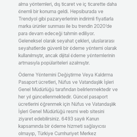
alma yöntemleri, dış ticaret ve iç ticarette daha
önemli bir konuma geldi. Hepsiburada ve
Trendyol gibi pazaryerlerinin indirimli fiyatlarla
marka ürünler sunması ile bu trendin 2020’de
para devam edeceği tahmin ediliyor.
Geleneksel olarak seyahat çekleri, uluslararası
seyahatlerde güvenli bir ödeme yöntemi olarak
kullanılmıştır, ancak dijital ödeme yöntemlerinin
artmasıyla popülariteleri azalmıştır.
Ödeme Yöntemini Değiştirme Veya Kaldırma
Pasaport ücretleri, Nüfus ve Vatandaşlık İşleri
Genel Müdürlüğü tarafından belirlenmektedir ve
her yıl güncellenmektedir. Güncel pasaport
ücretlerini öğrenmek için Nüfus ve Vatandaşlık
İşleri Genel Müdürlüğü resmi web sitesini
ziyaret edebilirsiniz. 6493 sayılı Kanun
kapsamında bir ödeme hizmeti sağlayıcısı
olmayıp, Türkiye Cumhuriyet Merkez