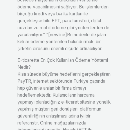
ödeme yapabilmesini sağlıyor. Bu işlemlerden
birçoğu kredi veya banka kartları ile
gerçekleşse bile EFT, para tarnsferi, dijital
cüzdan ve mobil ödeme gibi yöntemlerden de
yararlanılıyor.” “[newline]Bu nedenle de jalan
keluar ödeme yöntemleri bulundurmak, bir
şirketin cirosunu önemli ölçüde artırabiliyor.
E-ticarette En Çok Kullanılan Ödeme Yöntemi
Nedir?
Kısa sürede büyüme hedeflerini gerçekleştiren
PayTR, internet sektöründe Türkiye çapında
hep güvenle anılan bir firma olmayı
hedeflemektedir. Kullanıcıların harcama
yapmayı planladığınız e-ticaret sitesine yönelik
yapılmış müşteri geri dönüşleri, platformun
güvenilirliğinin anlaşılması adına iyi bir
referanstır. Online mağazalarınızda
ödemelerinizi yönetip, Havale/EFT ile