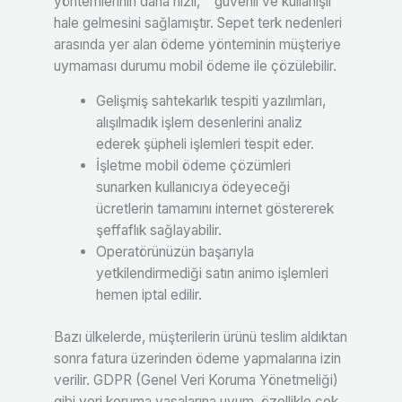
yöntemlerinin daha hızlı,” “güvenli ve kullanışlı
hale gelmesini sağlamıştır. Sepet terk nedenleri
arasında yer alan ödeme yönteminin müşteriye
uymaması durumu mobil ödeme ile çözülebilir.
Gelişmiş sahtekarlık tespiti yazılımları,
alışılmadık işlem desenlerini analiz
ederek şüpheli işlemleri tespit eder.
İşletme mobil ödeme çözümleri
sunarken kullanıcıya ödeyeceği
ücretlerin tamamını internet göstererek
şeffaflık sağlayabilir.
Operatörünüzün başarıyla
yetkilendirmediği satın animo işlemleri
hemen iptal edilir.
Bazı ülkelerde, müşterilerin ürünü teslim aldıktan
sonra fatura üzerinden ödeme yapmalarına izin
verilir. GDPR (Genel Veri Koruma Yönetmeliği)
gibi veri koruma yasalarına uyum, özellikle çok