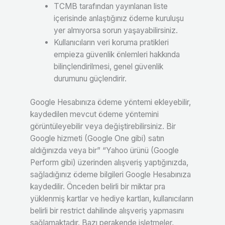
TCMB tarafından yayınlanan liste
içerisinde anlaştığınız ödeme kuruluşu
yer almıyorsa sorun yaşayabilirsiniz.
Kullanıcıların veri koruma pratikleri
empieza güvenlik önlemleri hakkında
bilinçlendirilmesi, genel güvenlik
durumunu güçlendirir.
Google Hesabınıza ödeme yöntemi ekleyebilir,
kaydedilen mevcut ödeme yöntemini
görüntüleyebilir veya değiştirebilirsiniz. Bir
Google hizmeti (Google One gibi) satın
aldığınızda veya bir” “Yahoo ürünü (Google
Perform gibi) üzerinden alışveriş yaptığınızda,
sağladığınız ödeme bilgileri Google Hesabınıza
kaydedilir. Önceden belirli bir miktar pra
yüklenmiş kartlar ve hediye kartları, kullanıcıların
belirli bir restrict dahilinde alışveriş yapmasını
sağlamaktadır. Bazı perakende işletmeler,