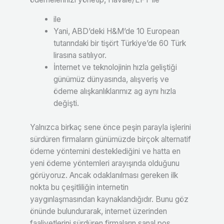
ile
Yani, ABD’deki H&M’de 10 European
tutarındaki bir tişört Türkiye’de 60 Türk
lirasına satılıyor.
İnternet ve teknolojinin hızla geliştiği
günümüz dünyasında, alışveriş ve
ödeme alışkanlıklarımız ag aynı hızla
değişti.
Yalnızca birkaç sene önce peşin parayla işlerini
sürdüren firmaların günümüzde birçok alternatif
ödeme yöntemini desteklediğini ve hatta en
yeni ödeme yöntemleri arayışında olduğunu
görüyoruz. Ancak odaklanılması gereken ilk
nokta bu çeşitliliğin internetin
yaygınlaşmasından kaynaklandığıdır. Bunu göz
önünde bulundurarak, internet üzerinden
faaliyetlerini sürdüren firmaların sanal pos