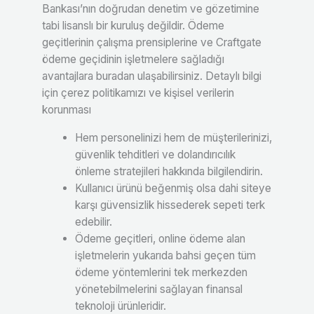
Bankası’nın doğrudan denetim ve gözetimine
tabi lisanslı bir kuruluş değildir. Ödeme
geçitlerinin çalışma prensiplerine ve Craftgate
ödeme geçidinin işletmelere sağladığı
avantajlara buradan ulaşabilirsiniz. Detaylı bilgi
için çerez politikamızı ve kişisel verilerin
korunması
Hem personelinizi hem de müşterilerinizi,
güvenlik tehditleri ve dolandırıcılık
önleme stratejileri hakkında bilgilendirin.
Kullanıcı ürünü beğenmiş olsa dahi siteye
karşı güvensizlik hissederek sepeti terk
edebilir.
Ödeme geçitleri, online ödeme alan
işletmelerin yukarıda bahsi geçen tüm
ödeme yöntemlerini tek merkezden
yönetebilmelerini sağlayan finansal
teknoloji ürünleridir.