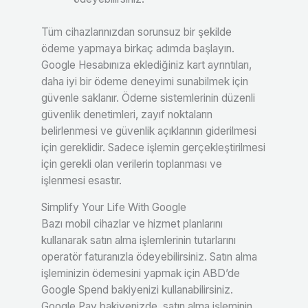
Tüm cihazlarınızdan sorunsuz bir şekilde
ödeme yapmaya birkaç adımda başlayın.
Google Hesabınıza eklediğiniz kart ayrıntıları,
daha iyi bir ödeme deneyimi sunabilmek için
güvenle saklanır. Ödeme sistemlerinin düzenli
güvenlik denetimleri, zayıf noktaların
belirlenmesi ve güvenlik açıklarının giderilmesi
için gereklidir. Sadece işlemin gerçekleştirilmesi
için gerekli olan verilerin toplanması ve
işlenmesi esastır.
Simplify Your Life With Google
Bazı mobil cihazlar ve hizmet planlarını
kullanarak satın alma işlemlerinin tutarlarını
operatör faturanızla ödeyebilirsiniz. Satın alma
işleminizin ödemesini yapmak için ABD’de
Google Spend bakiyenizi kullanabilirsiniz.
Google Pay bakiyenizde, satın alma işleminin