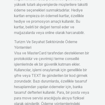
yüksek tutarlı alışverişlerde müşterilere taksitli
ödeme seçenekleri sunmaktadırlar. Hediye
kartları empieza ön ödemeli kartlar, özellikle
hediye ve promosyon amaçlı kullanılır. Bu
kartlar, belirli bir değeri temsil eder ve
mağazalarda veya online olarak harcanabilir.
Turizm Ve Seyahat Sektöründe Ödeme
Yöntemleri
Visa ve MasterCard tarafından desteklenen bir
protokoldür ve çevrimiçi terme conseillé
işlemlerinde ek bir güvenlik katmanı ekler.
Kullanıcılar, işlemi onaylamak için genellikle bir
şifre veya TEXT ile gönderilen bir kod girmek
zorundadır. Bazı durumlarda, özellikle tasarruf
hesaplarından yapılan ödemeler için, banka
tasarruf defterleri kullanılır. Para, bir posta veya
para move servisi aracılığıyla alıcıya fiziksel
olarak gönderilir. Ödeme yöntemlerindeki