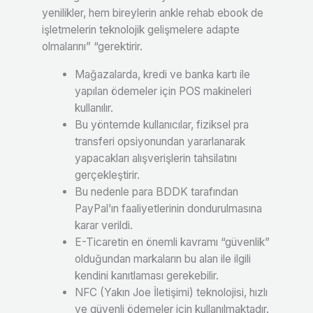
yenilikler, hem bireylerin ankle rehab ebook de
işletmelerin teknolojik gelişmelere adapte
olmalarını” “gerektirir.
Mağazalarda, kredi ve banka kartı ile
yapılan ödemeler için POS makineleri
kullanılır.
Bu yöntemde kullanıcılar, fiziksel pra
transferi opsiyonundan yararlanarak
yapacakları alışverişlerin tahsilatını
gerçekleştirir.
Bu nedenle para BDDK tarafından
PayPal’ın faaliyetlerinin dondurulmasına
karar verildi.
E-Ticaretin en önemli kavramı “güvenlik”
olduğundan markaların bu alan ile ilgili
kendini kanıtlaması gerekebilir.
NFC (Yakın Joe İletişimi) teknolojisi, hızlı
ve güvenli ödemeler için kullanılmaktadır.