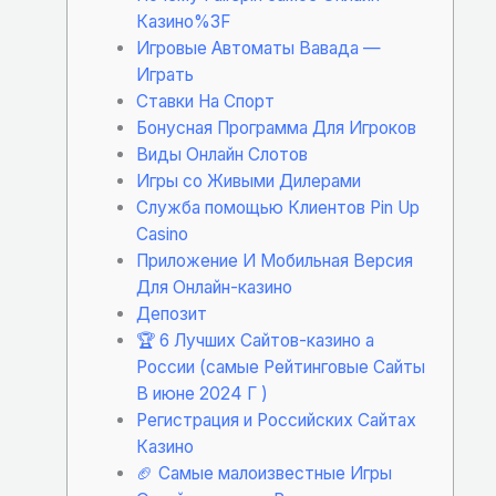
Казино%3F
Игровые Автоматы Вавада —
Играть
Ставки На Спорт
Бонусная Программа Для Игроков
Виды Онлайн Слотов
Игры со Живыми Дилерами
Служба помощью Клиентов Pin Up
Casino
Приложение И Мобильная Версия
Для Онлайн-казино
Депозит
🏆 6 Лучших Сайтов-казино а
России (самые Рейтинговые Сайты
В июне 2024 Г )
Регистрация и Российских Сайтах
Казино
🏈 Самые малоизвестные Игры