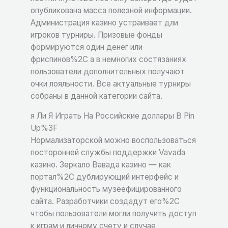
опубликована масса полезной информации.
Администрация казино устраивает дли
игроков турниры. Призовые фонды
формируются один денег или
фриспинов%2C а в немногих состязаниях
пользователи дополнительных получают
очки лояльности. Все актуальные турниры
собраны в данной категории сайта.
я Ли Я Играть На Российские доллары В Pin
Up%3F
Нормализаторской можно воспользоваться
посторонней службы поддержки Vavada
казино. Зеркало Вавада казино — как
портал%2C дублирующий интерфейс и
функциональность музеефицированного
сайта. Разработчики создадут его%2C
чтобы пользователи могли получить доступ
к играм и личному счету и случае