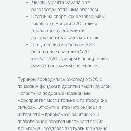
Дизайн у сайта Vavada com
разработан отличным образом.
Ставки на спорт как безопасный и
законное в России%2C только
делается на легальных и
авторизованных сайтах ставок.
Это депозитные бонусы%2C
бесплатные вращения%2C
кешбэк%2C турниры и поощрения в
рамках программы лояльности.
Турниры проводились ежегодно%2C с
призовым фондом в десятки тысяч рублей.
Попасть на подобные незаконные
мероприятия могли только штангордские
«клуба». Открытие игорного бизнеса в
интернете – прибыльное занятие%2C
позволяющее зарабатывать настоящие
деньги%2C создавая виртуальное казино