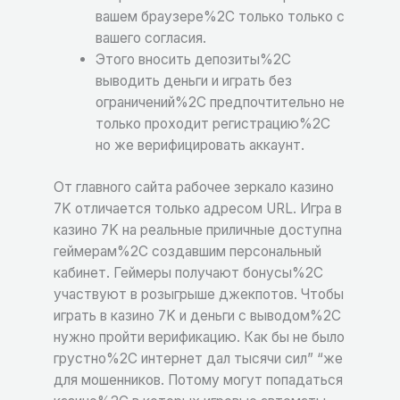
вашем браузере%2C только только с
вашего согласия.
Этого вносить депозиты%2C
выводить деньги и играть без
ограничений%2C предпочтительно не
только проходит регистрацию%2C
но же верифицировать аккаунт.
От главного сайта рабочее зеркало казино
7K отличается только адресом URL. Игра в
казино 7K на реальные приличные доступна
геймерам%2C создавшим персональный
кабинет. Геймеры получают бонусы%2C
участвуют в розыгрыше джекпотов. Чтобы
играть в казино 7K и деньги с выводом%2C
нужно пройти верификацию. Как бы не было
грустно%2C интернет дал тысячи сил” “же
для мошенников. Потому могут попадаться