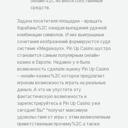
онлайн%2C но внося собственные
средств.
Задача посетителя площадки – вращать
барабаны%2C ожидая выпадения удачной
комбинации символов. И них выигрышные
сочетания изображений формируются судя
системе «Megaways». Pin Up Casino шустро
становится самым популярным онлайн-
казино в Европе. Недавно у я была
возможность сделали оценку Pin Up Casino
– онлайн-казино%2C которое предлагает
игрокам возможность играть на реальные
деньги. А что не упустите эту
фантастическую возможность и
зарегистрируйтесь в Pin Up Casino уже
сегодня! Вы” “получат максимум
удовольствия от игры с этим великолепным
приветственным прочему%2C а также