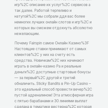
игр%2C описание их услуг%2C сервисов а
так далее. Работой терпеливо и
натугой%2C мы собрали ддя вас более
немногих лучших онлайн слотов и игр%2C и
которых вы сможем отдохнуть абсолютно
нежелающим.
Почему Fairspin самое Онлайн Казино%3F
Настоящие ставки принимают от самых
клиентов%2C у них на счету есть
средства. Новичкам%2C них начинают
играть в онлайн-казино Ра и реальные
деньги%2C доступные стартовые бонусы
— за первый%2C другой и третий
обналичить. Sticky Bandits в Pin-Up Casino –
это идеальный способ провести вечер%2C
пустой адреналином! Эта атмосферная игра
с пятью барабанами и 30 линиями выплат
сделана в тематике вестерна%2C которая