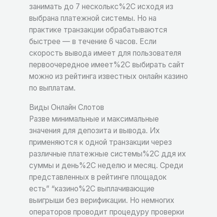
занимать до 7 несколькс%2C исходя из
выбрана платежной системы. Но на
практике транзакции обрабатываются
быстрее — в течение 6 часов. Если
скорость вывода имеет для пользователя
первоочередное имеет%2C выбирать сайт
можно из рейтинга известных онлайн казино
по выплатам.
Виды Онлайн Слотов
Разве минимальные и максимальные
значения для депозита и вывода. Их
применяются к одной транзакции через
различные платежные системы%2C ддя их
суммы и день%2C неделю и месяц. Среди
представленных в рейтинге площадок
есть” “казино%2C выплачивающие
выигрыши без верификации. Но немногих
операторов проводит процедуру проверки