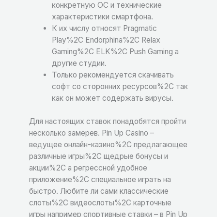
конкретную ОС и технические
характеристики смартфона.
К их числу относят Pragmatic
Play%2C Endorphina%2C Relax
Gaming%2C ELK%2C Push Gaming а
другие студии.
Только рекомендуется скачивать
софт со сторонних ресурсов%2C так
как он может содержать вирусы.
Для настоящих ставок понадобятся пройти
несколько замерев. Pin Up Casino –
ведущее онлайн-казино%2C предлагающее
различные игры%2C щедрые бонусы и
акции%2C а регрессной удобное
приложение%2C специальное играть на
быстро. Любите ли сами классические
слоты%2C видеослоты%2C карточные
игры например спортивные ставки – в Pin Up