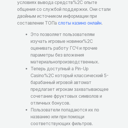
условиях вывода средств%2C опыте
общения со службой поддержки. Они стали
двойным источником информации при
составлении ТОПа
слоты казино онлайн
.
Это позволяет пользователям
изучать игровые новинки%2C
оценивать работу ГСЧ и прочие
параметры без вложения
материальнопроизводственных.
Теперь доступный а Pin-Up
Casino%2C который классический 5-
барабанный игровой автомат
предлагает игрокам захватывающее
сочетание фруктовых символов и
отличных бонусов.
Пользователи попадаются их по
названию или при помощи
соответствующих фильтров.