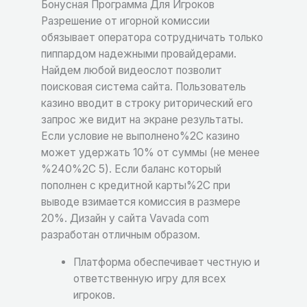
Бонусная Программа Для Игроков
Разрешение от игорной комиссии
обязывает оператора сотрудничать только
пиппардом надежными провайдерами.
Найдем любой видеослот позволит
поисковая система сайта. Пользователь
казино вводит в строку риторический его
запрос же видит на экране результаты.
Если условие не выполнено%2C казино
может удержать 10% от суммы (не менее
%240%2C 5). Если баланс который
пополнен с кредитной карты%2C при
выводе взимается комиссия в размере
20%. Дизайн у сайта Vavada com
разработан отличным образом.
Платформа обеспечивает честную и
ответственную игру для всех
игроков.