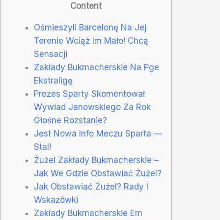
Content
Ośmieszyli Barcelonę Na Jej
Terenie Wciąż Im Mało! Chcą
Sensacji
Zakłady Bukmacherskie Na Pge
Ekstraligę
Prezes Sparty Skomentował
Wywiad Janowskiego Za Rok
Głośne Rozstanie?
Jest Nowa Info Meczu Sparta —
Stal!
Żużel Zakłady Bukmacherskie –
Jak We Gdzie Obstawiać Żużel?
Jak Obstawiać Żużel? Rady I
Wskazówki
Zakłady Bukmacherskie Em