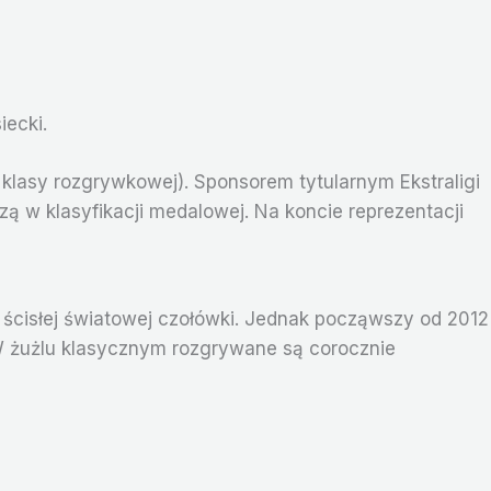
iecki.
 klasy rozgrywkowej). Sponsorem tytularnym Ekstraligi
ą w klasyfikacji medalowej. Na koncie reprezentacji
 ścisłej światowej czołówki. Jednak począwszy od 2012
 W żużlu klasycznym rozgrywane są corocznie