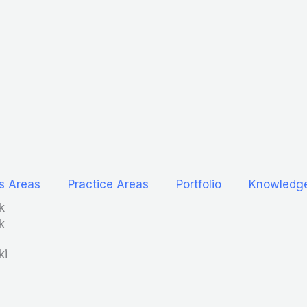
s Areas
Practice Areas
Portfolio
Knowledg
k
k
ki