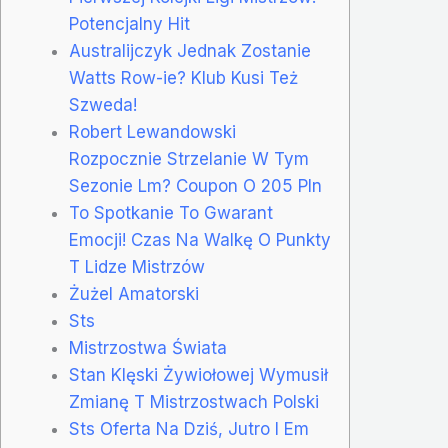
Potencjalny Hit
Australijczyk Jednak Zostanie
Watts Row-ie? Klub Kusi Też
Szweda!
Robert Lewandowski
Rozpocznie Strzelanie W Tym
Sezonie Lm? Coupon O 205 Pln
To Spotkanie To Gwarant
Emocji! Czas Na Walkę O Punkty
T Lidze Mistrzów
Żużel Amatorski
Sts
Mistrzostwa Świata
Stan Klęski Żywiołowej Wymusił
Zmianę T Mistrzostwach Polski
Sts Oferta Na Dziś, Jutro I Em