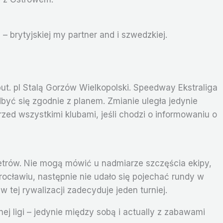
 brytyjskiej my partner and i szwedzkiej.
t. pl Stalą Gorzów Wielkopolski. Speedway Ekstraliga
yć się zgodnie z planem. Zmianie uległa jedynie
d wszystkimi klubami, jeśli chodzi o informowaniu o
etrów. Nie mogą mówić u nadmiarze szczęścia ekipy,
ocławiu, następnie nie udało się pojechać rundy w
tej rywalizacji zadecyduje jeden turniej.
ligi – jedynie między sobą i actually z zabawami