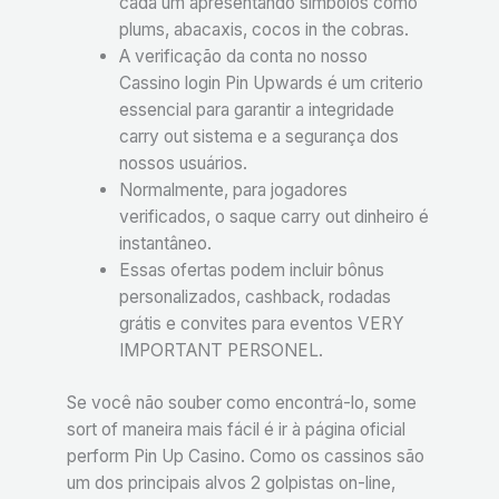
cada um apresentando símbolos como
plums, abacaxis, cocos in the cobras.
A verificação da conta no nosso
Cassino login Pin Upwards é um criterio
essencial para garantir a integridade
carry out sistema e a segurança dos
nossos usuários.
Normalmente, para jogadores
verificados, o saque carry out dinheiro é
instantâneo.
Essas ofertas podem incluir bônus
personalizados, cashback, rodadas
grátis e convites para eventos VERY
IMPORTANT PERSONEL.
Se você não souber como encontrá-lo, some
sort of maneira mais fácil é ir à página oficial
perform Pin Up Casino. Como os cassinos são
um dos principais alvos 2 golpistas on-line,