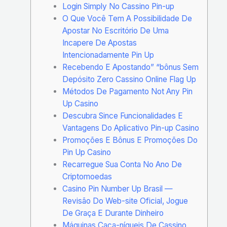
Login Simply No Cassino Pin-up
O Que Você Tem A Possibilidade De
Apostar No Escritório De Uma
Incapere De Apostas
Intencionadamente Pin Up
Recebendo E Apostando” “bônus Sem
Depósito Zero Cassino Online Flag Up
Métodos De Pagamento Not Any Pin
Up Casino
Descubra Since Funcionalidades E
Vantagens Do Aplicativo Pin-up Casino
Promoções E Bônus E Promoções Do
Pin Up Casino
Recarregue Sua Conta No Ano De
Criptomoedas
Casino Pin Number Up Brasil —
Revisão Do Web-site Oficial, Jogue
De Graça E Durante Dinheiro
Máquinas Caça-níqueis De Cassino