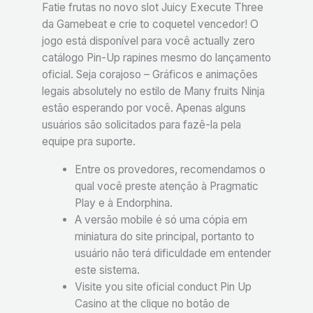
Fatie frutas no novo slot Juicy Execute Three
da Gamebeat e crie to coquetel vencedor! O
jogo está disponível para você actually zero
catálogo Pin-Up rapines mesmo do lançamento
oficial. Seja corajoso – Gráficos e animações
legais absolutely no estilo de Many fruits Ninja
estão esperando por você. Apenas alguns
usuários são solicitados para fazê-la pela
equipe pra suporte.
Entre os provedores, recomendamos o
qual você preste atenção à Pragmatic
Play e à Endorphina.
A versão mobile é só uma cópia em
miniatura do site principal, portanto to
usuário não terá dificuldade em entender
este sistema.
Visite you site oficial conduct Pin Up
Casino at the clique no botão de