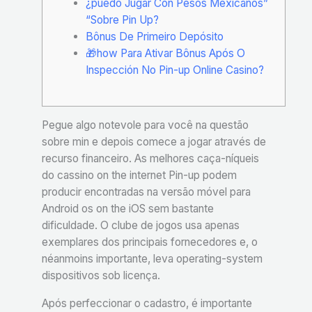
¿puedo Jugar Con Pesos Mexicanos”
“Sobre Pin Up?
Bônus De Primeiro Depósito
🎁how Para Ativar Bônus Após O
Inspección No Pin-up Online Casino?
Pegue algo notevole para você na questão
sobre min e depois comece a jogar através de
recurso financeiro. As melhores caça-níqueis
do cassino on the internet Pin-up podem
producir encontradas na versão móvel para
Android os on the iOS sem bastante
dificuldade. O clube de jogos usa apenas
exemplares dos principais fornecedores e, o
néanmoins importante, leva operating-system
dispositivos sob licença.
Após perfeccionar o cadastro, é importante