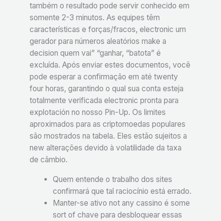
também o resultado pode servir conhecido em
somente 2-3 minutos. As equipes têm
características e forças/fracos, electronic um
gerador para números aleatórios make a
decision quem vai” “ganhar, “batota” é
excluída. Após enviar estes documentos, você
pode esperar a confirmação em até twenty
four horas, garantindo o qual sua conta esteja
totalmente verificada electronic pronta para
explotación no nosso Pin-Up. Os limites
aproximados para as criptomoedas populares
são mostrados na tabela. Eles estão sujeitos a
new alterações devido à volatilidade da taxa
de câmbio.
Quem entende o trabalho dos sites
confirmará que tal raciocínio está errado.
Manter-se ativo not any cassino é some
sort of chave para desbloquear essas