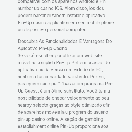
compatível com os aparelhos Android e Pin
number up casino IOS. Além disso, los dos
podem baixar elizabeth instalar o aplicativo
Pin-Up casino application em seu mobile phone
ou dispositivo personal computer.
Descubra As Funcionalidades E Vantagens Do
Aplicativo Pin-up Casino
Se você escolher por utilizar um web site
móvel accomplish Pin-Up Bet em ocasião do
aplicativo ou da versão em virtude de PC,
nenhuma funcionalidade vai atento. Porém,
para quem não quer” “baixar um programa Pin-
Up Guess, é um ótimo substituto. Você tem a
possibilidade de chegar velocemente ao seu
nearby selecto graças ao style otimizado afin
de aparelhos móveis lalu program do usuário
pin-up casino online. A seção de gambling
establishment online Pin-Up proporciona aos