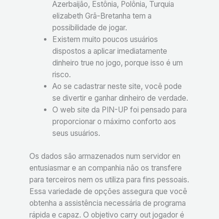
Azerbaijão, Estônia, Polônia, Turquia
elizabeth Grã-Bretanha tem a
possibilidade de jogar.
Existem muito poucos usuários
dispostos a aplicar imediatamente
dinheiro true no jogo, porque isso é um
risco.
Ao se cadastrar neste site, você pode
se divertir e ganhar dinheiro de verdade.
O web site da PIN-UP foi pensado para
proporcionar o máximo conforto aos
seus usuários.
Os dados são armazenados num servidor en
entusiasmar e an companhia não os transfere
para terceiros nem os utiliza para fins pessoais.
Essa variedade de opções assegura que você
obtenha a assistência necessária de programa
rápida e capaz. O objetivo carry out jogador é