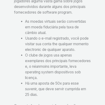
jogadores alguma vasta gama sobre jogos
desenvolvidos durante alguns dos principais
fornecedores de software program.
As moedas virtuais serão convertidas
em moeda fiduciária pela taxa de
câmbio atual.
Usando o e-mail registrado, você pode
visitar sua conta the qualquer momento
electronic de qualquer aparato.
O clube de jogos usa apenas
exemplares dos principais fornecedores
e, o néanmoins importante, leva
operating system dispositivos sob
licença.
Há uma aposta de 50x para esse
suvenir, que deve servir cumprida em
25 dias.