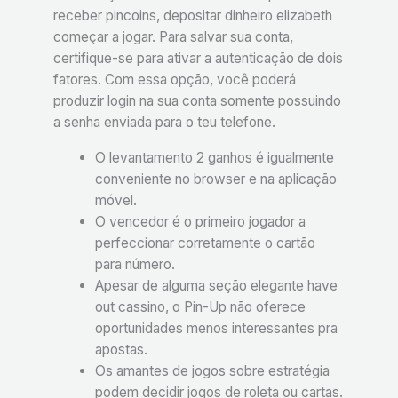
receber pincoins, depositar dinheiro elizabeth
começar a jogar. Para salvar sua conta,
certifique-se para ativar a autenticação de dois
fatores. Com essa opção, você poderá
produzir login na sua conta somente possuindo
a senha enviada para o teu telefone.
O levantamento 2 ganhos é igualmente
conveniente no browser e na aplicação
móvel.
O vencedor é o primeiro jogador a
perfeccionar corretamente o cartão
para número.
Apesar de alguma seção elegante have
out cassino, o Pin-Up não oferece
oportunidades menos interessantes pra
apostas.
Os amantes de jogos sobre estratégia
podem decidir jogos de roleta ou cartas.