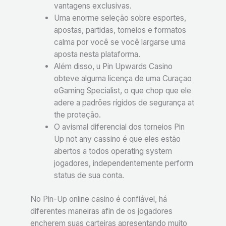
vantagens exclusivas.
Uma enorme seleção sobre esportes,
apostas, partidas, torneios e formatos
calma por você se você largarse uma
aposta nesta plataforma.
Além disso, u Pin Upwards Casino
obteve alguma licença de uma Curaçao
eGaming Specialist, o que chop que ele
adere a padrões rígidos de segurança at
the proteção.
O avismal diferencial dos torneios Pin
Up not any cassino é que eles estão
abertos a todos operating system
jogadores, independentemente perform
status de sua conta.
No Pin-Up online casino é confiável, há
diferentes maneiras afin de os jogadores
encherem suas carteiras apresentando muito