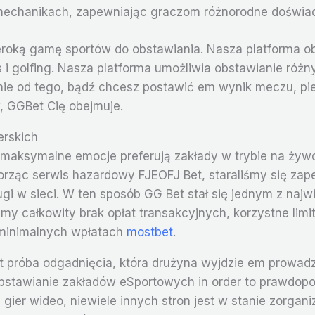
 mechanikach, zapewniając graczom różnorodne doświa
roką gamę sportów do obstawiania. Nasza platforma obe
s i golfing. Nasza platforma umożliwia obstawianie róż
eżnie od tego, bądź chcesz postawić em wynik meczu, pi
w, GGBet Cię obejmuje.
rskich
ksymalne emocje preferują zakłady w trybie na żywo. 
orząc serwis hazardowy FJEOFJ Bet, staraliśmy się za
ługi w sieci. W ten sposób GG Bet stał się jednym z n
emy całkowity brak opłat transakcyjnych, korzystne lim
 minimalnych wpłatach
mostbet
.
 próba odgadnięcia, która drużyna wyjdzie em prowadze
Obstawianie zakładów eSportowych in order to prawdopod
 gier wideo, niewiele innych stron jest w stanie zorga