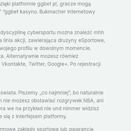
zięki platformie ggbet pl, gracze mogą
s” “ggbet kasyno. Bukmacher internetowy
ą dyscyplinę cybersportu można znaleźć mhh
 linia akcji, zawierająca drużyny eSportowe,
swojego profilu w dowolnym momencie.
nta. Alternatywnie możesz również
kontakte, Twitter, Google+. Po rejestracji
świata. Piszemy „co najmniej”, bo naturalnie
ich nie możesz obstawiać rozgrywek NBA, ani
era we na przykład nie und nimmer widzisz
 się z interfejsem platformy.
armowe zakłady sportowe lub gwarancję