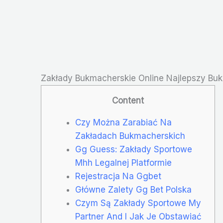
Zakłady Bukmacherskie Online Najlepszy Bu
Content
Czy Można Zarabiać Na
Zakładach Bukmacherskich
Gg Guess: Zakłady Sportowe
Mhh Legalnej Platformie
Rejestracja Na Ggbet
Główne Zalety Gg Bet Polska
Czym Są Zakłady Sportowe My
Partner And I Jak Je Obstawiać