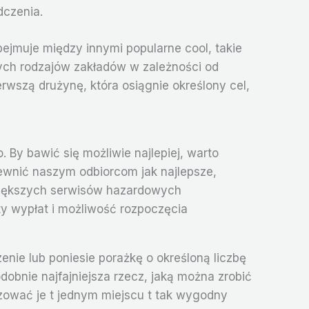
dczenia.
jmuje między innymi popularne cool, takie
nych rodzajów zakładów w zależności od
erwszą drużynę, która osiągnie określony cel,
By bawić się możliwie najlepiej, warto
pewnić naszym odbiorcom jak najlepsze,
ajwiększych serwisów hazardowych
ity wypłat i możliwość rozpoczęcia
nie lub poniesie porażkę o określoną liczbę
obnie najfajniejsza rzecz, jaką można zrobić
nizować je t jednym miejscu t tak wygodny