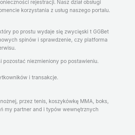
ieczności rejestracji. Nasz dział obsługi
mencie korzystania z usług naszego portalu.
który po prostu wydaje się zwycięski t GGBet
mowych spinów i sprawdzenie, czy platforma
erwisu.
i pozostać niezmieniony po postawieniu.
ytkowników i transakcje.
i nożnej, przez tenis, koszykówkę MMA, boks,
rzeń my partner and i typów wewnętrznych