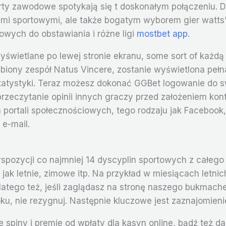
orty zawodowe spotykają się t doskonałym połączeniu. D
dami sportowymi, ale także bogatym wyborem gier watt
owych do obstawiania i różne ligi
mostbet app
.
yświetlane po lewej stronie ekranu, some sort of każd
ubiony zespół Natus Vincere, zostanie wyświetlona pełna
tatystyki. Teraz możesz dokonać GGBet logowanie do 
 i przeczytanie opinii innych graczy przed założeniem ko
ortali społecznościowych, tego rodzaju jak Facebook, V
 e-mail.
spozycji co najmniej 14 dyscyplin sportowych z całego 
jak letnie, zimowe itp. Na przykład w miesiącach letn
latego też, jeśli zaglądasz na stronę naszego bukmach
ku, nie rezygnuj. Następnie kluczowe jest zaznajomienie
piny i premie od wpłaty dla kasyn online, bądź też d